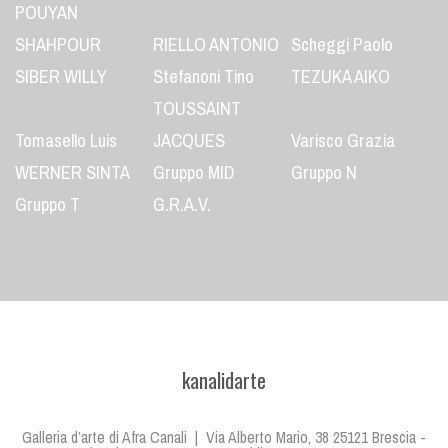
POUYAN
SHAHPOUR
RIELLO ANTONIO
Scheggi Paolo
SIBER WILLY
Stefanoni Tino
TEZUKA AIKO
TOUSSAINT
Tomasello Luis
JACQUES
Varisco Grazia
WERNER SINTA
Gruppo MID
Gruppo N
Gruppo T
G.R.A.V.
kanalidarte
Galleria d’arte di Afra Canali | Via Alberto Mario, 38 25121 Brescia -