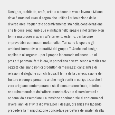
Designer, architetto, orafo, artista e docente vive e lavora a Milano
dove è nato nel 1938. Il segno che unifica l'articolazione delle
diverse aree frequentate operativamente sta nella considerazione
che le cose sono ambigue e instabili nello spazio e nel tempo. Non
forme ma processi aperti all'intervento esterno, per favorire
imprevedibili continuum metamorfici. Tali sono le opere e gli
ambienti immersivi e interattivi del gruppo T. Anche nel design
applicato all'argento - per il proprio laboratorio milanese - e ai
progetti per manufatti in oro, in porcellana o vetro, tende a realizzare
oggetti che siano ironici produttori di messaggi cangianti e di
relazioni dialogiche con chi li usa. Il tema della partecipazione del
fruitore è sempre presente anche negli scritti in cui ipotizza che il
vero artigiano contemporaneo sia il consumatore finale, indotto a
costruire manufatti dall'offerta standardizzata di semilavorati e
optional da assemblare. La tensione sperimentale si conferma nei
diversi anni di attività didattica per il design, organizzata facendo
precedere la manipolazione concreta e percettiva dei materiali alla