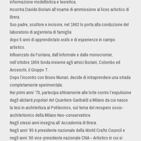
informazione modellistica e teoretica.
Incontra Davide Boriani all’esame di ammissione al liceo artistico di
Brera.
Suo padre, scultore e incisore, nel 1962 lo porta alla conduzione del
laboratorio di argenteria di famiglia
dopo 5 anni di apprendistato orafo e di esperienze in campo
artistico.
Influenzato da Fontana, dall’informale e dalle monocromie,
nell’ottobre 1959 fonda insieme agli amici Boriani, Colombo ed
Anceschi, il Gruppo T.
Dopo l’incontro con Bruno Munari, decide di intraprendere una strada
completamente sperimentale.
Nei primi anni ’70, partecipa attivamente alle lotte contro l’espulsione
degli abitanti popolari del Quartiere Garibaldi a Milano da cui nasce
la tesi in architettura al Politecnico, sul tema del recupero socio-
architettonico della Milano Neo-conservatrice.
Negli stessi anni insegna all’ Accademia di Brera.
Negli anni ’80 è presidente nazionale della World Crafts Council e
negli anni ’90 vice-presidente nazionale CNA – Artistico in cui si