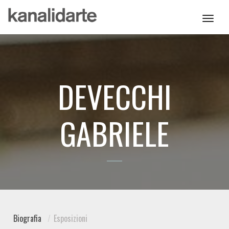
Toggl
navig
DEVECCHI
GABRIELE
Biografia
Esposizioni