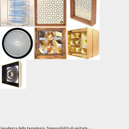
'invadenza della tecnologia, l'impossibilità di evitarla -