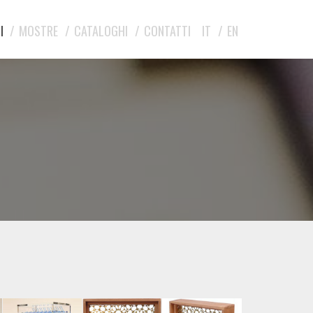
I
MOSTRE
CATALOGHI
CONTATTI
IT
EN