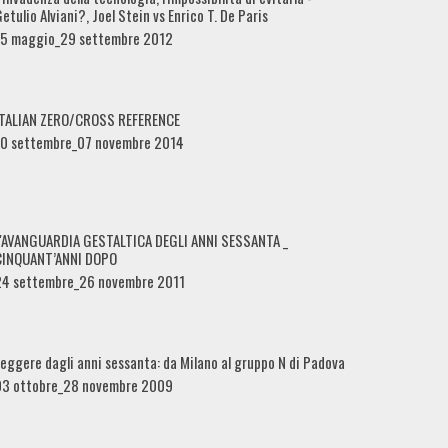
etulio Alviani?, Joel Stein vs Enrico T. De Paris
15 maggio_29 settembre 2012
ITALIAN ZERO/CROSS REFERENCE
10 settembre_07 novembre 2014
L'AVANGUARDIA GESTALTICA DEGLI ANNI SESSANTA _
CINQUANT’ANNI DOPO
24 settembre_26 novembre 2011
eggere dagli anni sessanta: da Milano al gruppo N di Padova
03 ottobre_28 novembre 2009