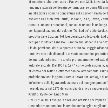
di incontro e laboratori, apre a Padova con Giulia Laverda, l
tendenze radicali del design contemporaneo come Ultramob
installazioni e ricerche concettuali sulla performatività de
assieme agli architetti Baruffi, De Santi, Rigo, Pavan, Zambon
Ernesto Luciano Francalanci, con cui si unisce in un lungo so
con la pubblicazione del volume “Del Ludico” edito da Mazz
prodotta dalle Edizioni Tot. L’esperienza collettiva dei Lud
occupati lo storico Ernesto L. Francalanci docente a Vene
Fin dai primi anni del suo operare artistico Chiggio affianca 
tentativo non solo di supplire al vuoto economico prodotto d
del mercato artistico, ma anche profondamente motivato dall
autoreferenziale. Dal 1964 al 1977, come professionista, ap
all'estero nei settori elettromeccanico, arredamento, illumi
prefabbricazione leggera (Premio SMAU per l'orologio di con
definizione della figura professionale del designer presso 
facendo parte nel 1973 del consiglio direttivo e rappresent
ICSID di Kyoto con Enzo Mari.
Dal 1975 al 1991 svolge la direzione artistica per imprese i
L’esperienza accumulata in ambito semiologico negli anni d