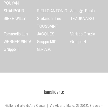
POUYAN
SHAHPOUR
RIELLO ANTONIO
Scheggi Paolo
SIBER WILLY
Stefanoni Tino
TEZUKA AIKO
TOUSSAINT
Tomasello Luis
JACQUES
Varisco Grazia
WERNER SINTA
Gruppo MID
Gruppo N
Gruppo T
G.R.A.V.
kanalidarte
Galleria d’arte di Afra Canali | Via Alberto Mario, 38 25121 Brescia -