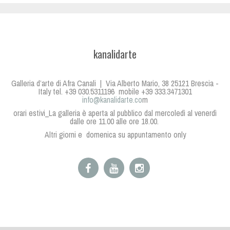
kanalidarte
Galleria d’arte di Afra Canali | Via Alberto Mario, 38 25121 Brescia -
Italy tel. +39 030.5311196 mobile +39 333.3471301
info@kanalidarte.co
m
orari estivi_La galleria è aperta al pubblico dal mercoledì al venerdì
dalle ore 11.00 alle ore 18.00.
Altri giorni e domenica su appuntamento only