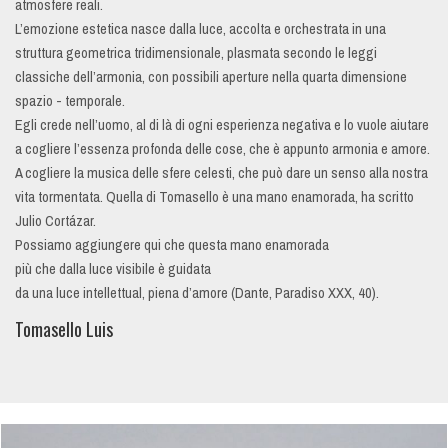
atmosfere reali.
L’emozione estetica nasce dalla luce, accolta e orchestrata in una
struttura geometrica tridimensionale, plasmata secondo le leggi
classiche dell’armonia, con possibili aperture nella quarta dimensione
spazio - temporale.
Egli crede nell’uomo, al di là di ogni esperienza negativa e lo vuole aiutare
a cogliere l’essenza profonda delle cose, che è appunto armonia e amore.
A cogliere la musica delle sfere celesti, che può dare un senso alla nostra
vita tormentata. Quella di Tomasello è una mano enamorada, ha scritto
Julio Cortázar.
Possiamo aggiungere qui che questa mano enamorada
più che dalla luce visibile è guidata
da una luce intellettual, piena d’amore (Dante, Paradiso XXX, 40).
Tomasello Luis