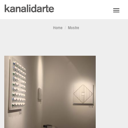
Toggl
navig
Home
Mostre